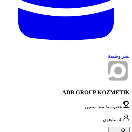
نشر وظيفة
ADB GROUP KOZMETIK
عضو منذ
منذ سنتين
4
متابعون