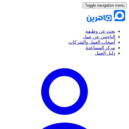
Toggle navigation menu
بحث عن وظيفة
الباحثين عن عمل
أصحاب العمل والشركات
مركز المساعدة
دليل العمل